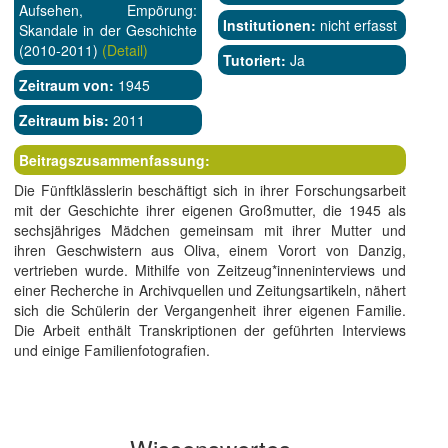
Aufsehen, Empörung:
Institutionen:
nicht erfasst
Skandale in der Geschichte
(2010-2011)
(Detail)
Tutoriert:
Ja
Zeitraum von:
1945
Zeitraum bis:
2011
Beitragszusammenfassung:
Die Fünftklässlerin beschäftigt sich in ihrer Forschungsarbeit
mit der Geschichte ihrer eigenen Großmutter, die 1945 als
sechsjähriges Mädchen gemeinsam mit ihrer Mutter und
ihren Geschwistern aus Oliva, einem Vorort von Danzig,
vertrieben wurde. Mithilfe von Zeitzeug*inneninterviews und
einer Recherche in Archivquellen und Zeitungsartikeln, nähert
sich die Schülerin der Vergangenheit ihrer eigenen Familie.
Die Arbeit enthält Transkriptionen der geführten Interviews
und einige Familienfotografien.