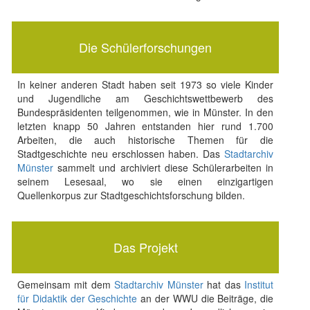
Die Schülerforschungen
In keiner anderen Stadt haben seit 1973 so viele Kinder
und Jugendliche am Geschichtswettbewerb des
Bundespräsidenten teilgenommen, wie in Münster. In den
letzten knapp 50 Jahren entstanden hier rund 1.700
Arbeiten, die auch historische Themen für die
Stadtgeschichte neu erschlossen haben. Das
Stadtarchiv
Münster
sammelt und archiviert diese Schülerarbeiten in
seinem Lesesaal, wo sie einen einzigartigen
Quellenkorpus zur Stadtgeschichtsforschung bilden.
Das Projekt
Gemeinsam mit dem
Stadtarchiv Münster
hat das
Institut
für Didaktik der Geschichte
an der WWU die Beiträge, die