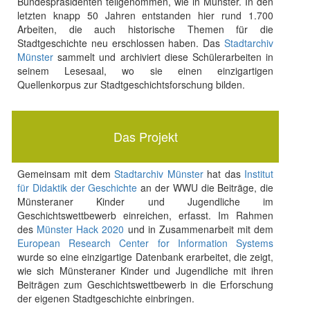
Bundespräsidenten teilgenommen, wie in Münster. In den
letzten knapp 50 Jahren entstanden hier rund 1.700
Arbeiten, die auch historische Themen für die
Stadtgeschichte neu erschlossen haben. Das
Stadtarchiv
Münster
sammelt und archiviert diese Schülerarbeiten in
seinem Lesesaal, wo sie einen einzigartigen
Quellenkorpus zur Stadtgeschichtsforschung bilden.
Das Projekt
Gemeinsam mit dem
Stadtarchiv Münster
hat das
Institut
für Didaktik der Geschichte
an der WWU die Beiträge, die
Münsteraner Kinder und Jugendliche im
Geschichtswettbewerb einreichen, erfasst. Im Rahmen
des
Münster Hack 2020
und in Zusammenarbeit mit dem
European Research Center for Information Systems
wurde so eine einzigartige Datenbank erarbeitet, die zeigt,
wie sich Münsteraner Kinder und Jugendliche mit ihren
Beiträgen zum Geschichtswettbewerb in die Erforschung
der eigenen Stadtgeschichte einbringen.