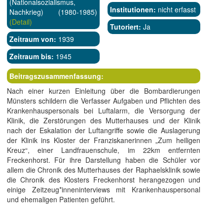
(Nationalsozialismus,
Institutionen:
nicht erfasst
Nachkrieg) (1980-1985)
(Detail)
Tutoriert:
Ja
Zeitraum von:
1939
Zeitraum bis:
1945
Beitragszusammenfassung:
Nach einer kurzen Einleitung über die Bombardierungen
Münsters schildern die Verfasser Aufgaben und Pflichten des
Krankenhauspersonals bei Luftalarm, die Versorgung der
Klinik, die Zerstörungen des Mutterhauses und der Klinik
nach der Eskalation der Luftangriffe sowie die Auslagerung
der Klinik ins Kloster der Franziskanerinnen „Zum heiligen
Kreuz“, einer Landfrauenschule, im 22km entfernten
Freckenhorst. Für ihre Darstellung haben die Schüler vor
allem die Chronik des Mutterhauses der Raphaelsklinik sowie
die Chronik des Klosters Freckenhorst herangezogen und
einige Zeitzeug*inneninterviews mit Krankenhauspersonal
und ehemaligen Patienten geführt.