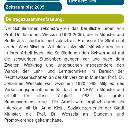
Tutoriert:
Nein
Zeitraum bis:
2005
Beitragszusammenfassung:
Die Schülerinnen rekonstruieren das berufliche Leben von
Prof. Dr. Johannes Wessels (1923-2005), der in Münster und
Berlin Jura studierte und zuletzt als Professor für Strafrecht
an der Westfälischen Wilhelms-Universität Münster arbeitete.
In ihrer Arbeit legen die Schülerinnen den Schwerpunkt auf
die schwierigen Studienbedingungen vor und nach dem
Zweiten Weltkrieg und untersuchen insbesondere den
Wandel der Lehr- und Lerntechniken im Bereich der
Rechtswissenschaften an der Universität in Münster. Prof. Dr.
Johannes Wessels war zwischen 1970-1988 Mitglied des
Verfassungsgerichtshofes für das Land NRW in Münster und
erhielt für diese Tätigkeit 1988 das große
Bundesverdienstkreuz. Die Arbeit wird ergänzt durch ein
Interview mit Dr. Anne Klein, Sozialdezernentin der Stadt
Münster, die Prof. Dr. Wessels als Studentin und
Promovierende gekannt hatte.