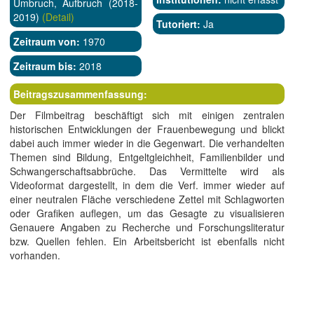
Umbruch, Aufbruch (2018-
2019)
(Detail)
Tutoriert:
Ja
Zeitraum von:
1970
Zeitraum bis:
2018
Beitragszusammenfassung:
Der Filmbeitrag beschäftigt sich mit einigen zentralen
historischen Entwicklungen der Frauenbewegung und blickt
dabei auch immer wieder in die Gegenwart. Die verhandelten
Themen sind Bildung, Entgeltgleichheit, Familienbilder und
Schwangerschaftsabbrüche. Das Vermittelte wird als
Videoformat dargestellt, in dem die Verf. immer wieder auf
einer neutralen Fläche verschiedene Zettel mit Schlagworten
oder Grafiken auflegen, um das Gesagte zu visualisieren
Genauere Angaben zu Recherche und Forschungsliteratur
bzw. Quellen fehlen. Ein Arbeitsbericht ist ebenfalls nicht
vorhanden.