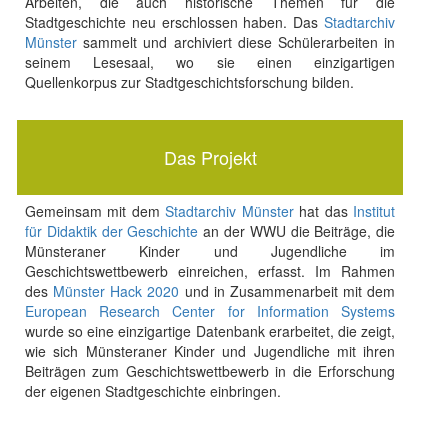
Arbeiten, die auch historische Themen für die
Stadtgeschichte neu erschlossen haben. Das
Stadtarchiv
Münster
sammelt und archiviert diese Schülerarbeiten in
seinem Lesesaal, wo sie einen einzigartigen
Quellenkorpus zur Stadtgeschichtsforschung bilden.
Das Projekt
Gemeinsam mit dem
Stadtarchiv Münster
hat das
Institut
für Didaktik der Geschichte
an der WWU die Beiträge, die
Münsteraner Kinder und Jugendliche im
Geschichtswettbewerb einreichen, erfasst. Im Rahmen
des
Münster Hack 2020
und in Zusammenarbeit mit dem
European Research Center for Information Systems
wurde so eine einzigartige Datenbank erarbeitet, die zeigt,
wie sich Münsteraner Kinder und Jugendliche mit ihren
Beiträgen zum Geschichtswettbewerb in die Erforschung
der eigenen Stadtgeschichte einbringen.