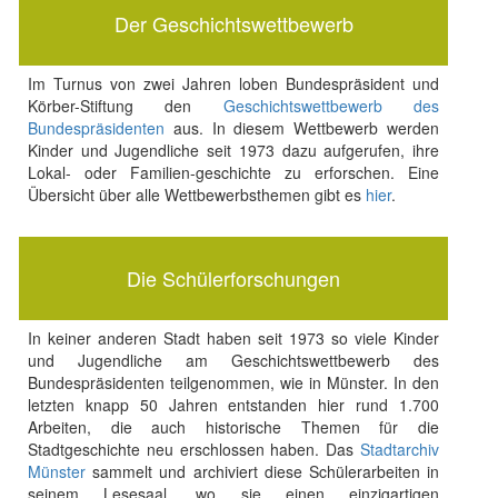
Der Geschichtswettbewerb
Im Turnus von zwei Jahren loben Bundespräsident und
Körber-Stiftung den
Geschichtswettbewerb des
Bundespräsidenten
aus. In diesem Wettbewerb werden
Kinder und Jugendliche seit 1973 dazu aufgerufen, ihre
Lokal- oder Familien-geschichte zu erforschen. Eine
Übersicht über alle Wettbewerbsthemen gibt es
hier
.
Die Schülerforschungen
In keiner anderen Stadt haben seit 1973 so viele Kinder
und Jugendliche am Geschichtswettbewerb des
Bundespräsidenten teilgenommen, wie in Münster. In den
letzten knapp 50 Jahren entstanden hier rund 1.700
Arbeiten, die auch historische Themen für die
Stadtgeschichte neu erschlossen haben. Das
Stadtarchiv
Münster
sammelt und archiviert diese Schülerarbeiten in
seinem Lesesaal, wo sie einen einzigartigen