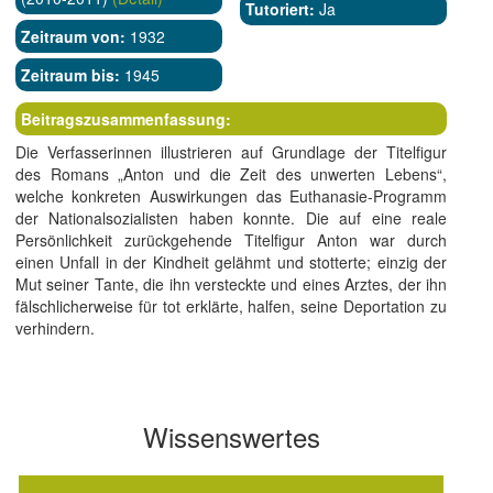
Tutoriert:
Ja
Zeitraum von:
1932
Zeitraum bis:
1945
Beitragszusammenfassung:
Die Verfasserinnen illustrieren auf Grundlage der Titelfigur
des Romans „Anton und die Zeit des unwerten Lebens“,
welche konkreten Auswirkungen das Euthanasie-Programm
der Nationalsozialisten haben konnte. Die auf eine reale
Persönlichkeit zurückgehende Titelfigur Anton war durch
einen Unfall in der Kindheit gelähmt und stotterte; einzig der
Mut seiner Tante, die ihn versteckte und eines Arztes, der ihn
fälschlicherweise für tot erklärte, halfen, seine Deportation zu
verhindern.
Wissenswertes