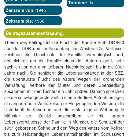
Tutoriert:
Ja
Zeitraum von:
1945
Zeitraum bis:
1960
Beitragszusammenfassung:
Thema des Beitrags ist die Flucht der Familie Buth 1949/50
aus der DDR und ihr Neuanfang im Westen. Die Verfasser
zeichnen die Geschichte der Familie chronologisch und,
obgleich es um die Familie eines der Autoren geht, sehr
sachlich von der unmittelbaren Nachkriegszeit bis in die 60er
Jahre nach. Sie schildern die Lebensumstände in der SBZ,
die überstürzte Flucht des Vaters wegen der drohenden
Verhaftung, Verhöre der Mutter und deren Übersiedlung
zusammen mit der Tochter ein Jahr später. Danach sprechen
sie die schwierige erste Zeit in einem Berliner Aufnahmelager,
die angeordnete Weiterreise per Flugzeug in den Westen, die
Unterkunft in Kasernen und die erste eigene Wohnung in
Münster an. Zuletzt beschreiben sie die kargen
Lebensverhältnisse der Familie in Münster, die Schulzeit der
1951 geborenen Söhne und den Weg des Vaters vom Kellner
bis zum selbständigen Lebensmittelhändler. Im Schlusswort