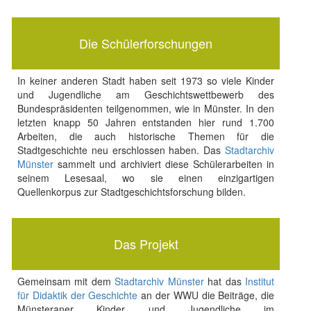
Die Schülerforschungen
In keiner anderen Stadt haben seit 1973 so viele Kinder
und Jugendliche am Geschichtswettbewerb des
Bundespräsidenten teilgenommen, wie in Münster. In den
letzten knapp 50 Jahren entstanden hier rund 1.700
Arbeiten, die auch historische Themen für die
Stadtgeschichte neu erschlossen haben. Das
Stadtarchiv
Münster
sammelt und archiviert diese Schülerarbeiten in
seinem Lesesaal, wo sie einen einzigartigen
Quellenkorpus zur Stadtgeschichtsforschung bilden.
Das Projekt
Gemeinsam mit dem
Stadtarchiv Münster
hat das
Institut
für Didaktik der Geschichte
an der WWU die Beiträge, die
Münsteraner Kinder und Jugendliche im