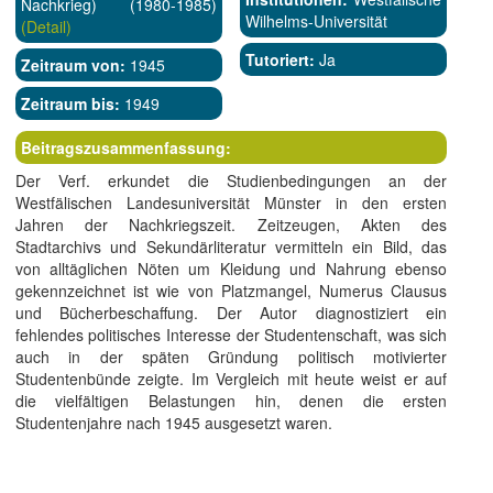
Nachkrieg) (1980-1985)
Wilhelms-Universität
(Detail)
Tutoriert:
Ja
Zeitraum von:
1945
Zeitraum bis:
1949
Beitragszusammenfassung:
Der Verf. erkundet die Studienbedingungen an der
Westfälischen Landesuniversität Münster in den ersten
Jahren der Nachkriegszeit. Zeitzeugen, Akten des
Stadtarchivs und Sekundärliteratur vermitteln ein Bild, das
von alltäglichen Nöten um Kleidung und Nahrung ebenso
gekennzeichnet ist wie von Platzmangel, Numerus Clausus
und Bücherbeschaffung. Der Autor diagnostiziert ein
fehlendes politisches Interesse der Studentenschaft, was sich
auch in der späten Gründung politisch motivierter
Studentenbünde zeigte. Im Vergleich mit heute weist er auf
die vielfältigen Belastungen hin, denen die ersten
Studentenjahre nach 1945 ausgesetzt waren.