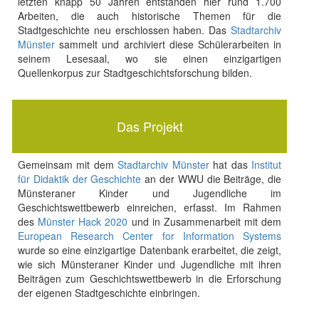
letzten knapp 50 Jahren entstanden hier rund 1.700
Arbeiten, die auch historische Themen für die
Stadtgeschichte neu erschlossen haben. Das
Stadtarchiv
Münster
sammelt und archiviert diese Schülerarbeiten in
seinem Lesesaal, wo sie einen einzigartigen
Quellenkorpus zur Stadtgeschichtsforschung bilden.
Das Projekt
Gemeinsam mit dem
Stadtarchiv Münster
hat das
Institut
für Didaktik der Geschichte
an der WWU die Beiträge, die
Münsteraner Kinder und Jugendliche im
Geschichtswettbewerb einreichen, erfasst. Im Rahmen
des
Münster Hack 2020
und in Zusammenarbeit mit dem
European Research Center for Information Systems
wurde so eine einzigartige Datenbank erarbeitet, die zeigt,
wie sich Münsteraner Kinder und Jugendliche mit ihren
Beiträgen zum Geschichtswettbewerb in die Erforschung
der eigenen Stadtgeschichte einbringen.