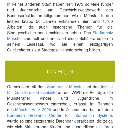
In keiner anderen Stadt haben seit 1973 so viele Kinder
und Jugendliche am Geschichtswettbewerb des
Bundespräsidenten teilgenommen, wie in Münster. In den
letzten knapp 50 Jahren entstanden hier rund 1.700
Arbeiten, die auch historische Themen für die
Stadtgeschichte neu erschlossen haben. Das
Stadtarchiv
Münster
sammelt und archiviert diese Schülerarbeiten in
seinem Lesesaal, wo sie einen einzigartigen
Quellenkorpus zur Stadtgeschichtsforschung bilden.
Das Projekt
Gemeinsam mit dem
Stadtarchiv Münster
hat das
Institut
für Didaktik der Geschichte
an der WWU die Beiträge, die
Münsteraner Kinder und Jugendliche im
Geschichtswettbewerb einreichen, erfasst. Im Rahmen
des
Münster Hack 2020
und in Zusammenarbeit mit dem
European Research Center for Information Systems
wurde so eine einzigartige Datenbank erarbeitet, die zeigt,
wie sich Münsteraner Kinder und Jugendliche mit ihren