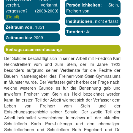
verehrt, verkannt,
Persönlichkeiten:
Stein,
vergessen? (2008-2009)
Freiherr von
(Detail)
Institutionen:
nicht erfasst
Zeitraum von:
1851
Tutoriert:
Ja
Zeitraum bis:
2009
Beitragszusammenfassung:
Der Schüler beschäftigt sich in seiner Arbeit mit Friedrich Karl
Reichsfreiherr vom und zum Stein, der im Jahre 1923
besonders aufgrund seiner Verdienste für die Rechte der
Bauern Namensgeber des Freiherr-vom-Stein-Gymnasiums
in Münster wurde. Der Verfasser geht hierbei der Frage nach,
welche weiteren Gründe es für die Benennung gab und
inwiefern Freiherr vom Stein als Held bezeichnet werden
kann. Im ersten Teil der Arbeit widmet sich der Verfasser dem
Leben von Freiherr vom Stein und der
Entstehungsgeschichte seiner Schule. Der zweite Teil der
Arbeit beinhaltet verschiedene Interviews mit der aktuellen
Schulleiterin Karin Park-Luikenga und den ehemaligen
Schulleiterinnen und Schulleitern Ruth Engelbert und Dr.