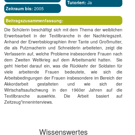
Tutoriert:
Ja
Zeitraum bis:
2005
Beitragszusammenfassung:
Die Schülerin beschäftigt sich mit dem Thema der weiblichen
Erwerbsarbeit in der Textilbranche in der Nachkriegszeit.
Anhand der Erwerbsbiographien ihrer Tante und Großmutter,
die als Putzmacherin und Schneiderin arbeiteten, zeigt die
Verfasserin auf, welche Probleme insbesondere Frauen nach
dem Zweiten Weltkrieg auf dem Arbeitsmarkt hatten. Sie
geht hierbei darauf ein, was die Rückkehr der Soldaten für
viele arbeitende Frauen bedeutete, wie sich die
Arbeitsbedingungen der Frauen insbesondere im Bereich der
Akkordarbeit gestalteten und wie sich der
Wirtschaftsaufschwung in den 1960er Jahren auf die
Textilbranche auswirkte. Die Arbeit basiert auf
Zeitzeug*inneninterviews.
Wissenswertes