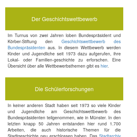
Der Geschichtswettbewerb
Im Turnus von zwei Jahren loben Bundespräsident und
Körber-Stiftung den
Geschichtswettbewerb des
Bundespräsidenten
aus. In diesem Wettbewerb werden
Kinder und Jugendliche seit 1973 dazu aufgerufen, ihre
Lokal- oder Familien-geschichte zu erforschen. Eine
Übersicht über alle Wettbewerbsthemen gibt es
hier
.
Die Schülerforschungen
In keiner anderen Stadt haben seit 1973 so viele Kinder
und Jugendliche am Geschichtswettbewerb des
Bundespräsidenten teilgenommen, wie in Münster. In den
letzten knapp 50 Jahren entstanden hier rund 1.700
Arbeiten, die auch historische Themen für die
Stadtgeschichte neu erschlossen haben. Das
Stadtarchiv