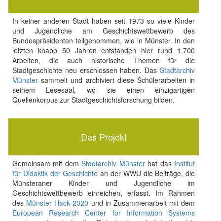
In keiner anderen Stadt haben seit 1973 so viele Kinder
und Jugendliche am Geschichtswettbewerb des
Bundespräsidenten teilgenommen, wie in Münster. In den
letzten knapp 50 Jahren entstanden hier rund 1.700
Arbeiten, die auch historische Themen für die
Stadtgeschichte neu erschlossen haben. Das
Stadtarchiv
Münster
sammelt und archiviert diese Schülerarbeiten in
seinem Lesesaal, wo sie einen einzigartigen
Quellenkorpus zur Stadtgeschichtsforschung bilden.
Das Projekt
Gemeinsam mit dem
Stadtarchiv Münster
hat das
Institut
für Didaktik der Geschichte
an der WWU die Beiträge, die
Münsteraner Kinder und Jugendliche im
Geschichtswettbewerb einreichen, erfasst. Im Rahmen
des
Münster Hack 2020
und in Zusammenarbeit mit dem
European Research Center for Information Systems