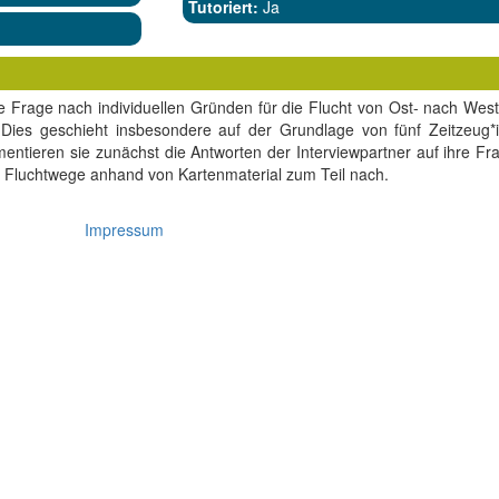
Tutoriert:
Ja
die Frage nach individuellen Gründen für die Flucht von Ost- nach We
Dies geschieht insbesondere auf der Grundlage von fünf Zeitzeug*in
ntieren sie zunächst die Antworten der Interviewpartner auf ihre Fra
e Fluchtwege anhand von Kartenmaterial zum Teil nach.
Impressum