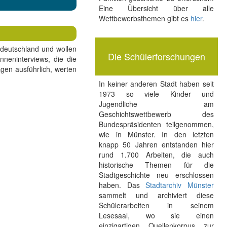
Eine Übersicht über alle
Wettbewerbsthemen gibt es
hier
.
stdeutschland und wollen
Die Schülerforschungen
neninterviews, die die
gen ausführlich, werten
In keiner anderen Stadt haben seit
1973 so viele Kinder und
Jugendliche am
Geschichtswettbewerb des
Bundespräsidenten teilgenommen,
wie in Münster. In den letzten
knapp 50 Jahren entstanden hier
rund 1.700 Arbeiten, die auch
historische Themen für die
Stadtgeschichte neu erschlossen
haben. Das
Stadtarchiv Münster
sammelt und archiviert diese
Schülerarbeiten in seinem
Lesesaal, wo sie einen
einzigartigen Quellenkorpus zur