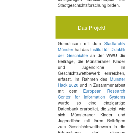
Stadtgeschichtsforschung bilden.
Das Projekt
Gemeinsam mit dem
Stadtarchiv
Münster
hat das
Institut für Didaktik
der Geschichte
an der WWU die
Beiträge, die Münsteraner Kinder
und Jugendliche im
Geschichtswettbewerb einreichen,
erfasst. Im Rahmen des
Münster
Hack 2020
und in Zusammenarbeit
mit dem
European Research
Center for Information Systems
wurde so eine einzigartige
Datenbank erarbeitet, die zeigt, wie
sich Münsteraner Kinder und
Jugendliche mit ihren Beiträgen
zum Geschichtswettbewerb in die
Erforschung der eigenen