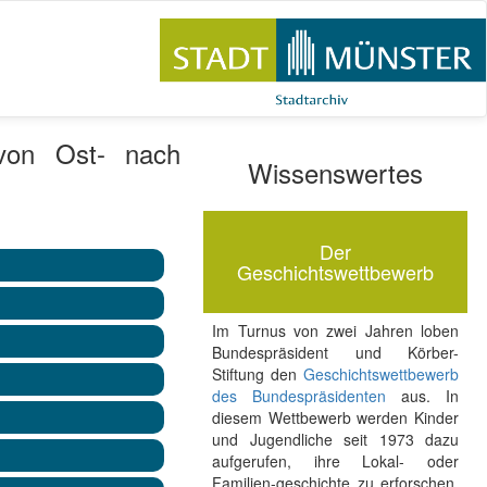
von Ost- nach
Wissenswertes
Der
Geschichtswettbewerb
Im Turnus von zwei Jahren loben
Bundespräsident und Körber-
Stiftung den
Geschichtswettbewerb
des Bundespräsidenten
aus. In
diesem Wettbewerb werden Kinder
und Jugendliche seit 1973 dazu
aufgerufen, ihre Lokal- oder
Familien-geschichte zu erforschen.