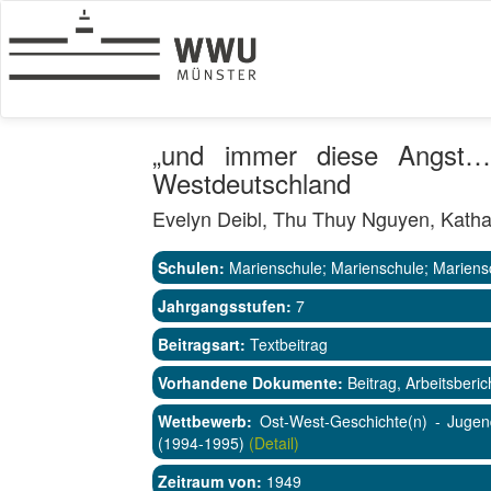
„und immer diese Angst…“
Westdeutschland
Evelyn Deibl, Thu Thuy Nguyen, Katha
Schulen:
Marienschule; Marienschule; Mariens
Jahrgangsstufen:
7
Beitragsart:
Textbeitrag
Vorhandene Dokumente:
Beitrag, Arbeitsberic
Wettbewerb:
Ost-West-Geschichte(n) - Jugen
(1994-1995)
(Detail)
Zeitraum von:
1949