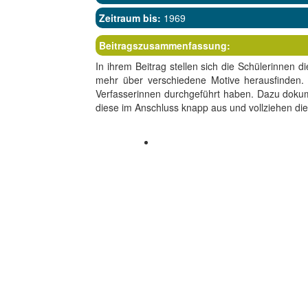
Zeitraum bis:
1969
Beitragszusammenfassung:
In ihrem Beitrag stellen sich die Schülerinnen 
mehr über verschiedene Motive herausfinden. 
Verfasserinnen durchgeführt haben. Dazu dokume
diese im Anschluss knapp aus und vollziehen di