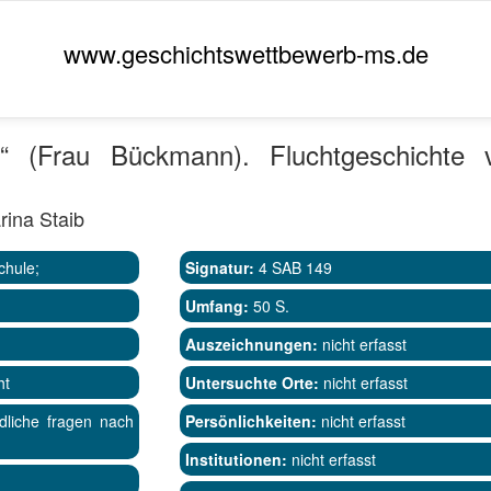
www.geschichtswettbewerb-ms.de
 (Frau Bückmann). Fluchtgeschichte 
rina Staib
chule;
Signatur:
4 SAB 149
Umfang:
50 S.
Auszeichnungen:
nicht erfasst
ht
Untersuchte Orte:
nicht erfasst
dliche fragen nach
Persönlichkeiten:
nicht erfasst
Institutionen:
nicht erfasst